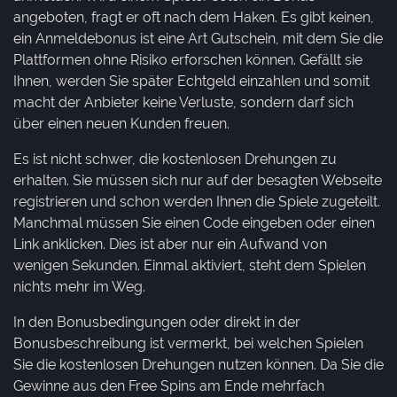
angeboten, fragt er oft nach dem Haken. Es gibt keinen,
ein Anmeldebonus ist eine Art Gutschein, mit dem Sie die
Plattformen ohne Risiko erforschen können. Gefällt sie
Ihnen, werden Sie später Echtgeld einzahlen und somit
macht der Anbieter keine Verluste, sondern darf sich
über einen neuen Kunden freuen.
Es ist nicht schwer, die kostenlosen Drehungen zu
erhalten. Sie müssen sich nur auf der besagten Webseite
registrieren und schon werden Ihnen die Spiele zugeteilt.
Manchmal müssen Sie einen Code eingeben oder einen
Link anklicken. Dies ist aber nur ein Aufwand von
wenigen Sekunden. Einmal aktiviert, steht dem Spielen
nichts mehr im Weg.
In den Bonusbedingungen oder direkt in der
Bonusbeschreibung ist vermerkt, bei welchen Spielen
Sie die kostenlosen Drehungen nutzen können. Da Sie die
Gewinne aus den Free Spins am Ende mehrfach