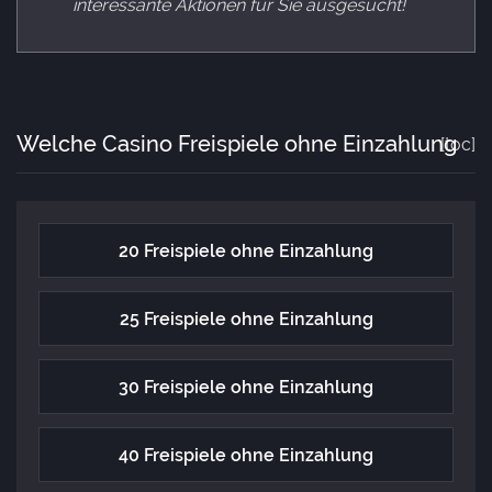
interessante Aktionen für Sie ausgesucht!
Welche Casino Freispiele ohne Einzahlung
[toc]
20 Freispiele ohne Einzahlung
25 Freispiele ohne Einzahlung
30 Freispiele ohne Einzahlung
40 Freispiele ohne Einzahlung