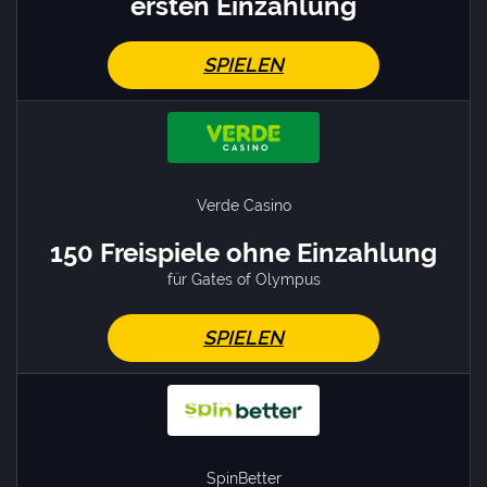
ersten Einzahlung
SPIELEN
Verde Casino
150 Freispiele ohne Einzahlung
für Gates of Olympus
SPIELEN
SpinBetter