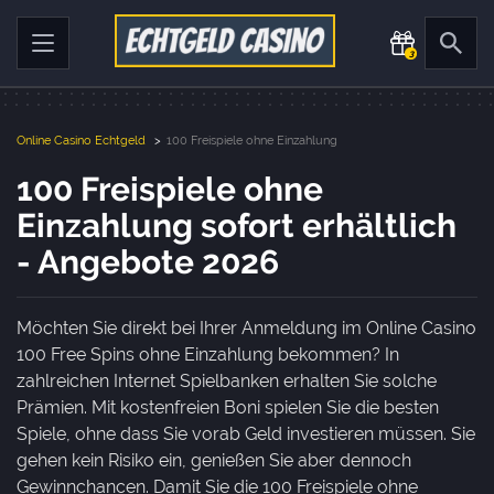
3
Online Casino Echtgeld
>
100 Freispiele ohne Einzahlung
100 Freispiele ohne
Einzahlung sofort erhältlich
- Angebote 2026
Möchten Sie direkt bei Ihrer Anmeldung im Online Casino
100 Free Spins ohne Einzahlung bekommen? In
zahlreichen Internet Spielbanken erhalten Sie solche
Prämien. Mit kostenfreien Boni spielen Sie die besten
Spiele, ohne dass Sie vorab Geld investieren müssen. Sie
gehen kein Risiko ein, genießen Sie aber dennoch
Gewinnchancen. Damit Sie die 100 Freispiele ohne