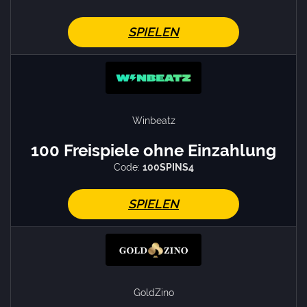
SPIELEN
Winbeatz
100 Freispiele ohne Einzahlung
Code:
100SPINS4
SPIELEN
GoldZino