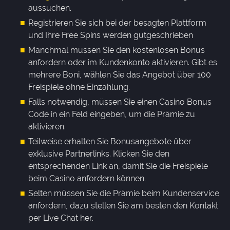
aussuchen.
Registrieren Sie sich bei der besagten Plattform
und Ihre Free Spins werden gutgeschrieben
Manchmal müssen Sie den kostenlosen Bonus
anfordern oder im Kundenkonto aktivieren. Gibt es
mehrere Boni, wählen Sie das Angebot über 100
Freispiele ohne Einzahlung.
Falls notwendig, müssen Sie einen Casino Bonus
Code in ein Feld eingeben, um die Prämie zu
aktivieren.
Teilweise erhalten Sie Bonusangebote über
exklusive Partnerlinks. Klicken Sie den
entsprechenden Link an, damit Sie die Freispiele
beim Casino anfordern können.
Selten müssen Sie die Prämie beim Kundenservice
anfordern, dazu stellen Sie am besten den Kontakt
per Live Chat her.