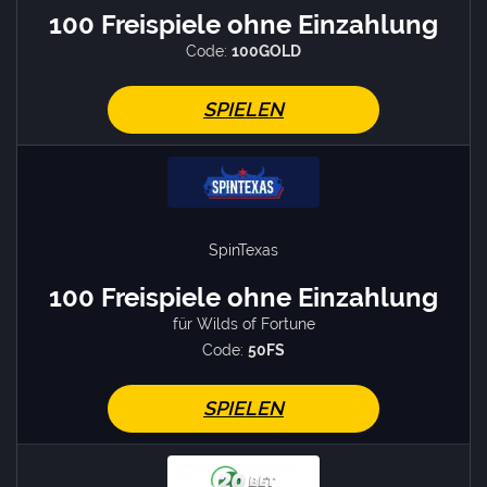
100 Freispiele ohne Einzahlung
Code:
100GOLD
SPIELEN
SpinTexas
100 Freispiele ohne Einzahlung
für Wilds of Fortune
Code:
50FS
SPIELEN