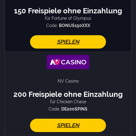
150 Freispiele ohne Einzahlung
für Fortune of Olympus
Code:
BONUS150XXX
SPIELEN
NV Casino
200 Freispiele ohne Einzahlung
für Chicken Chase
Code:
DE200SPINS
SPIELEN