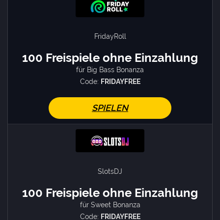
FridayRoll
100 Freispiele ohne Einzahlung
für Big Bass Bonanza
Code:
FRIDAYFREE
SPIELEN
SlotsDJ
100 Freispiele ohne Einzahlung
für Sweet Bonanza
Code:
FRIDAYFREE