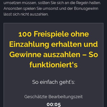
umsetzen müssen, sollten Sie sich an die Regeln halten.
Ansonsten spielen Sie umsonst und der Bonusgewinn
lässt sich nicht auszahlen.
100 Freispiele ohne
Einzahlung erhalten und
Gewinne auszahlen – So
funktioniert‘s
So einfach geht’s:
Geschätzte Bearbeitungszeit
00:05