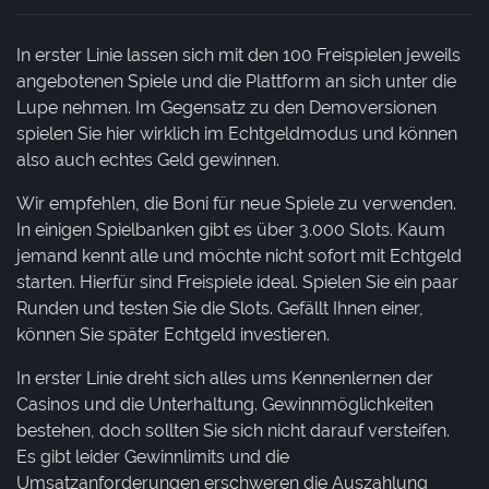
In erster Linie lassen sich mit den 100 Freispielen jeweils
angebotenen Spiele und die Plattform an sich unter die
Lupe nehmen. Im Gegensatz zu den Demoversionen
spielen Sie hier wirklich im Echtgeldmodus und können
also auch echtes Geld gewinnen.
Wir empfehlen, die Boni für neue Spiele zu verwenden.
In einigen Spielbanken gibt es über 3.000 Slots. Kaum
jemand kennt alle und möchte nicht sofort mit Echtgeld
starten. Hierfür sind Freispiele ideal. Spielen Sie ein paar
Runden und testen Sie die Slots. Gefällt Ihnen einer,
können Sie später Echtgeld investieren.
In erster Linie dreht sich alles ums Kennenlernen der
Casinos und die Unterhaltung. Gewinnmöglichkeiten
bestehen, doch sollten Sie sich nicht darauf versteifen.
Es gibt leider Gewinnlimits und die
Umsatzanforderungen erschweren die Auszahlung