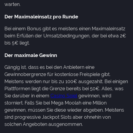
warten.
Der Maximaleinsatz pro Runde
Bei einem Bonus gibt es meistens einen Maximaleinsatz
beim Erfüllen der Umsatzbedingungen, der bei etwa 2€
bis 5€ liegt.
Der maximale Gewinn
Gängig ist, dass es bei den Anbietern eine
Gewinnobergrenze für kostenlose Freispiele gibt.
Meistens werden nur bis zu 100€ ausgezahlt. Bei einigen
Plattformen liegt die Grenze bereits bei 50€. Alles, was
Sie darüber in einem
Casino Spiel
gewinnen, wird
storniert. Falls Sie bei Mega Moolah eine Million
gewinnen, müssen Sie diese wieder abgeben. Meistens
sind progressive Jackpot Slots aber ohnehin von
solchen Angeboten ausgenommen.