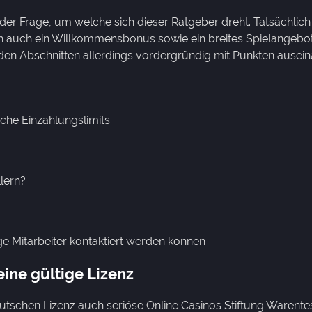
Frage, um welche sich dieser Ratgeber dreht. Tatsächlich g
h auch ein Willkommensbonus sowie ein breites Spielangebot
en Abschnitten allerdings vordergründig mit Punkten auseina
he Einzahlungslimits
lern?
 Mitarbeiter kontaktiert werden können
eine gültige Lizenz
tschen Lizenz auch seriöse Online Casinos Stiftung Warente