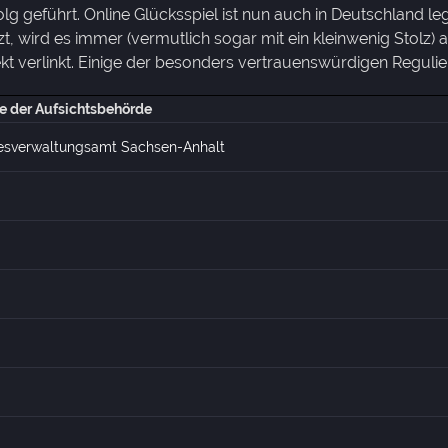
folg geführt. Online Glücksspiel ist nun auch in Deutschland 
zt, wird es immer (vermutlich sogar mit ein kleinwenig Stolz) 
verlinkt. Einige der besonders vertrauenswürdigen Regulier
 der Aufsichtsbehörde
esverwaltungsamt Sachsen-Anhalt