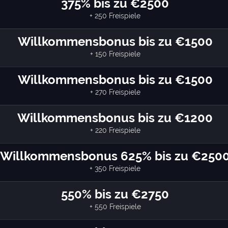
375% bis zu €2500
+ 250 Freispiele
Willkommensbonus bis zu €1500
+ 150 Freispiele
Willkommensbonus bis zu €1500
+ 270 Freispiele
Willkommensbonus bis zu €1200
+ 220 Freispiele
Willkommensbonus 625% bis zu €250
+ 350 Freispiele
550% bis zu €2750
+ 550 Freispiele