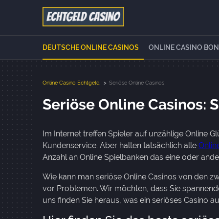
DEUTSCHE ONLINE CASINOS
ONLINE CASINO BO
Online Casino Echtgeld
>
Seriöse Online Casinos
Seriöse Online Casinos: S
Im Internet treffen Spieler auf unzählige Online G
Kundenservice. Aber halten tatsächlich alle
Onlin
Anzahl an Online Spielbanken das eine oder ande
Wie kann man seriöse Online Casinos von den zw
vor Problemen. Wir möchten, dass Sie spannende
uns finden Sie heraus, was ein seriöses Casino a