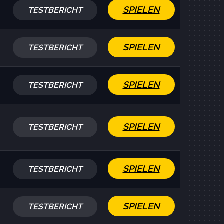
SPIELEN
TESTBERICHT
SPIELEN
TESTBERICHT
SPIELEN
TESTBERICHT
SPIELEN
TESTBERICHT
SPIELEN
TESTBERICHT
SPIELEN
TESTBERICHT