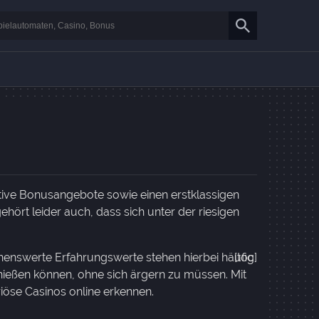
raktive Bonusangebote sowie einen erstklassigen
ehört leider auch, dass sich unter der riesigen
enswerte Erfahrungswerte stehen hierbei häufig
[toc]
ießen können, ohne sich ärgern zu müssen. Mit
riöse Casinos online erkennen.