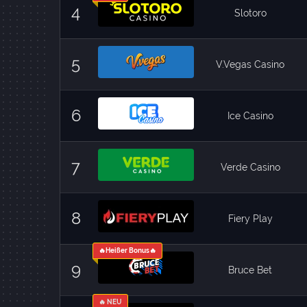
4
Slotoro
5
V.Vegas Casino
6
Ice Casino
7
Verde Casino
8
Fiery Play
🔥Heißer Bonus🔥
9
Bruce Bet
🔥 NEU