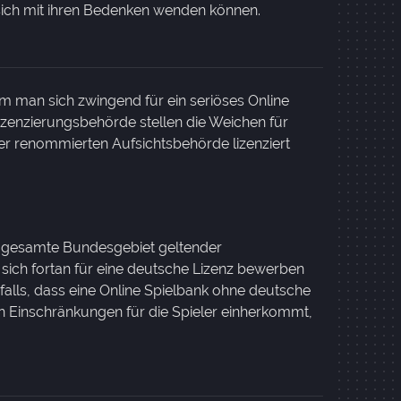
sich mit ihren Bedenken wenden können.
um man sich zwingend für ein seriöses Online
izenzierungsbehörde stellen die Weichen für
ner renommierten Aufsichtsbehörde lizenziert
das gesamte Bundesgebiet geltender
n sich fortan für eine deutsche Lizenz bewerben
alls, dass eine Online Spielbank ohne deutsche
en Einschränkungen für die Spieler einherkommt,