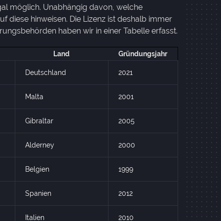
legal möglich. Unabhängig davon, welche
auf diese hinweisen. Die Lizenz ist deshalb immer
ungsbehörden haben wir in einer Tabelle erfasst.
Land
Gründungsjahr
Deutschland
2021
Malta
2001
Gibraltar
2005
Alderney
2000
Belgien
1999
Spanien
2012
Italien
2010