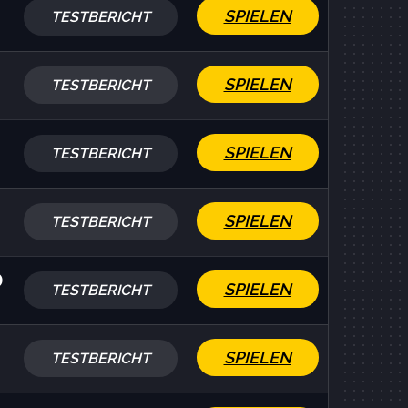
SPIELEN
TESTBERICHT
SPIELEN
TESTBERICHT
SPIELEN
TESTBERICHT
SPIELEN
TESTBERICHT
0
SPIELEN
TESTBERICHT
SPIELEN
TESTBERICHT