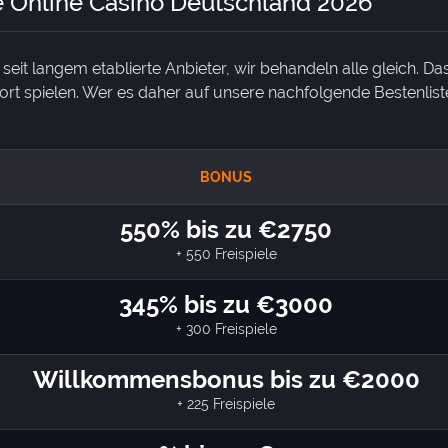
se Online Casino Deutschland 2026
 seit langem etablierte Anbieter, wir behandeln alle gleich. D
ort spielen. Wer es daher auf unsere nachfolgende Bestenlis
BONUS
550% bis zu €2750
+ 550 Freispiele
345% bis zu €3000
+ 300 Freispiele
Willkommensbonus bis zu €2000
+ 225 Freispiele