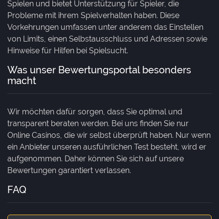
Spielen und bietet Unterstützung für Spieler, die
Probleme mit ihrem Spielverhalten haben. Diese
Vorkehrungen umfassen unter anderem das Einstellen
von Limits, einen Selbstausschluss und Adressen sowie
Hinweise für Hilfen bei Spielsucht.
Was unser Bewertungsportal besonders
macht
Wir möchten dafür sorgen, dass Sie optimal und
transparent beraten werden. Bei uns finden Sie nur
Online Casinos, die wir selbst überprüft haben. Nur wenn
ein Anbieter unseren ausführlichen Test besteht, wird er
aufgenommen. Daher können Sie sich auf unsere
Bewertungen garantiert verlassen.
FAQ