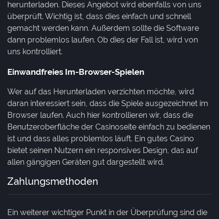
herunterladen. Dieses Angebot wird ebenfalls von uns
überprüft. Wichtig ist, dass dies einfach und schnell
gemacht werden kann. Außerdem sollte die Software
dann problemlos laufen. Ob dies der Fall ist, wird von
uns kontrolliert.
Einwandfreies Im-Browser-Spielen
Wer auf das Herunterladen verzichten möchte, wird
daran interessiert sein, dass die Spiele ausgezeichnet im
Browser laufen. Auch hier kontrollieren wir, dass die
Benutzeroberfläche der Casinoseite einfach zu bedienen
ist und dass alles problemlos läuft. Ein gutes Casino
bietet seinen Nutzern ein responsives Design, das auf
allen gängigen Geräten gut dargestellt wird.
Zahlungsmethoden
Ein weiterer wichtiger Punkt in der Überprüfung sind die