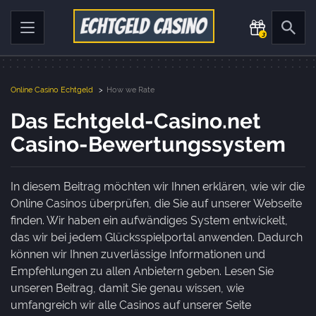
3
Online Casino Echtgeld
>
How we Rate
Das Echtgeld-Casino.net
Casino-Bewertungssystem
In diesem Beitrag möchten wir Ihnen erklären, wie wir die
Online Casinos überprüfen, die Sie auf unserer Webseite
finden. Wir haben ein aufwändiges System entwickelt,
das wir bei jedem Glücksspielportal anwenden. Dadurch
können wir Ihnen zuverlässige Informationen und
Empfehlungen zu allen Anbietern geben. Lesen Sie
unseren Beitrag, damit Sie genau wissen, wie
umfangreich wir alle Casinos auf unserer Seite