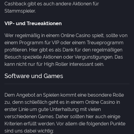
Cashback gibt es auch andere Aktionen für
Stammspieler.
VIP- und Treueaktionen
Wer regelmäßig in einem Online Casino spielt, sollte von
einem Programm für VIP oder einem Treueprogramm
profitieren. Hier gibt es als Dank für den regelmäßigen
Besuch spezielle Aktionen oder Vergünstigungen. Das
kann nicht nur für High Roller interessant sein.
Software und Games
Dem Angebot an Spielen kommt eine besondere Rolle
zu, denn schließlich geht es in einem Online Casino in
erster Linie um gute Unterhaltung mit vielen
verschiedenen Games. Daher sollten hier auch einige
Kriterien erfüllt werden. Vor allem die folgenden Punkte
sind uns dabei wichtig: