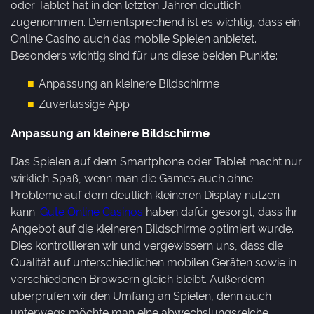
oder Tablet hat in den letzten Jahren deutlich
zugenommen. Dementsprechend ist es wichtig, dass ein
Online Casino auch das mobile Spielen anbietet.
Besonders wichtig sind für uns diese beiden Punkte:
Anpassung an kleinere Bildschirme
Zuverlässige App
Anpassung an kleinere Bildschirme
Das Spielen auf dem Smartphone oder Tablet macht nur
wirklich Spaß, wenn man die Games auch ohne
Probleme auf dem deutlich kleineren Display nutzen
kann.
Gute Online Casinos
haben dafür gesorgt, dass ihr
Angebot auf die kleineren Bildschirme optimiert wurde.
Dies kontrollieren wir und vergewissern uns, dass die
Qualität auf unterschiedlichen mobilen Geräten sowie in
verschiedenen Browsern gleich bleibt. Außerdem
überprüfen wir den Umfang an Spielen, denn auch
unterwegs möchte man eine abwechslungsreiche