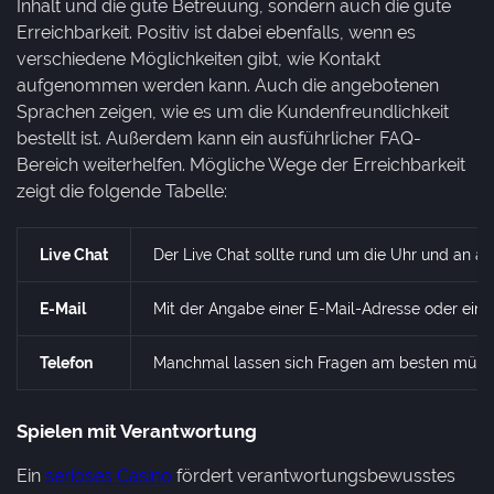
Inhalt und die gute Betreuung, sondern auch die gute
Erreichbarkeit. Positiv ist dabei ebenfalls, wenn es
verschiedene Möglichkeiten gibt, wie Kontakt
aufgenommen werden kann. Auch die angebotenen
Sprachen zeigen, wie es um die Kundenfreundlichkeit
bestellt ist. Außerdem kann ein ausführlicher FAQ-
Bereich weiterhelfen. Mögliche Wege der Erreichbarkeit
zeigt die folgende Tabelle:
Live Chat
Der Live Chat sollte rund um die Uhr und an all
E-Mail
Mit der Angabe einer E-Mail-Adresse oder ein
Telefon
Manchmal lassen sich Fragen am besten mündlich
Spielen mit Verantwortung
Ein
seriöses Casino
fördert verantwortungsbewusstes