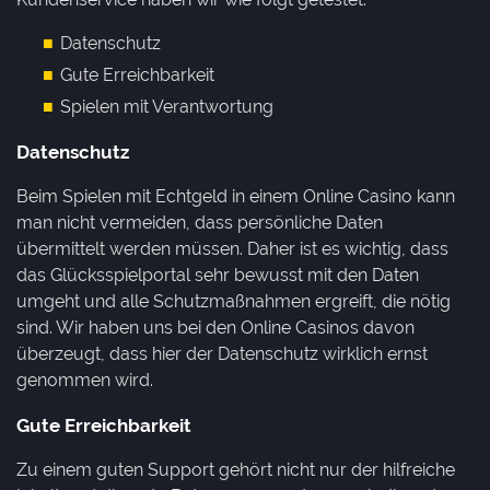
Datenschutz
Gute Erreichbarkeit
Spielen mit Verantwortung
Datenschutz
Beim Spielen mit Echtgeld in einem Online Casino kann
man nicht vermeiden, dass persönliche Daten
übermittelt werden müssen. Daher ist es wichtig, dass
das Glücksspielportal sehr bewusst mit den Daten
umgeht und alle Schutzmaßnahmen ergreift, die nötig
sind. Wir haben uns bei den Online Casinos davon
überzeugt, dass hier der Datenschutz wirklich ernst
genommen wird.
Gute Erreichbarkeit
Zu einem guten Support gehört nicht nur der hilfreiche