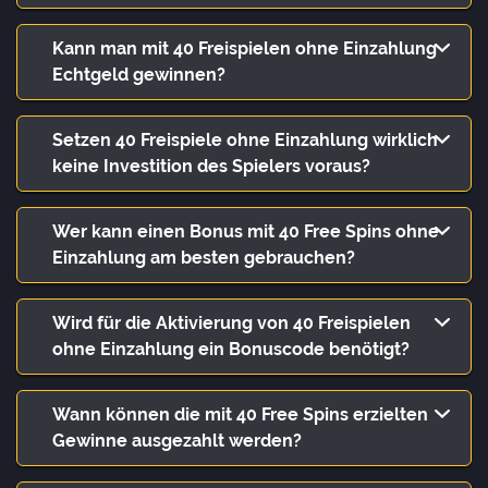
Kann man mit 40 Freispielen ohne Einzahlung
Echtgeld gewinnen?
Setzen 40 Freispiele ohne Einzahlung wirklich
keine Investition des Spielers voraus?
Wer kann einen Bonus mit 40 Free Spins ohne
Einzahlung am besten gebrauchen?
Wird für die Aktivierung von 40 Freispielen
ohne Einzahlung ein Bonuscode benötigt?
Wann können die mit 40 Free Spins erzielten
Gewinne ausgezahlt werden?