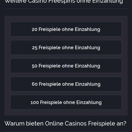
Weitere Casino Freespins ohne Einzahlung
20 Freispiele ohne Einzahlung
25 Freispiele ohne Einzahlung
50 Freispiele ohne Einzahlung
60 Freispiele ohne Einzahlung
100 Freispiele ohne Einzahlung
Warum bieten Online Casinos Freispiele an?