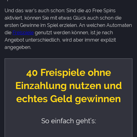
Und das war’s auch schon: Sind die 40 Free Spins
aktiviert, können Sie mit etwas Glück auch schon die
ersten Gewinne im Spiel erzielen. An welchen Automaten
die
Freispiele
genutzt werden können, ist je nach
Angebot unterschiedlich, wird aber immer explizit
angegeben.
40 Freispiele ohne
Einzahlung nutzen und
echtes Geld gewinnen
So einfach geht’s: