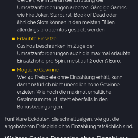
werden, wenn Sie an der Erfüllung der
Umsatzanforderungen arbeiten. Gängige Games
wie Fire Joker, Starburst, Book of Dead oder
ähnliche Slots können in den meisten Fällen
allerdings problemlos gespielt werden.
Erlaubte Einsätze:
Casinos beschränken im Zuge der
Umsatzanforderungen auch die maximal erlaubte
Einsatzhöhe pro Spin, meist auf 2 oder 5 Euro.
Mögliche Gewinne:
Wer 40 Freispiele ohne Einzahlung erhält, kann
damit natürlich nicht unendlich hohe Gewinne
erzielen. Wie hoch die maximal erhältliche
Gewinnsumme ist, steht ebenfalls in den
Bonusbedingungen.
Fünf klare Eckdaten, die schnell zeigen, wie gut die
angebotenen Freispiele ohne Einzahlung tatsächlich sind.