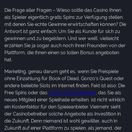
Die Frage aller Fragen – Wieso sollte das Casino Ihnen
als Spieler eigentlich gratis Spins zur Verfügung stellen,
mit denen Sie echte Gewinne erwirtschaften können? Die
Antwort ist ganz einfach: Um Sie als Kunde für sich zu
gewinnen und zu begeistern. Und wer weiß, vielleicht
erzählen Sie ja sogar auch noch Ihren Freunden von der
Plattform, die Ihnen einen so tollen Bonus angeboten
hat.
Marketing, genau darum geht es, wenn Sie Freispiele
ohne Einzahlung für Book of Dead, Gonzo’s Quest oder
andere beliebte Slots im Internet finden. Fakt ist also: Die
Free Spins oder das
Casino Startguthaben
, das Sie als
neues Mitglied einer Spielhalle erhalten, ist nicht wirklich
ein Kostenfaktor für den Spieleanbieter. Vielmehr sieht
der Casinobetreiber solche Angebote als Investition in
die Zukunft. Denn niemand ist wohl gewillter, auch in
Zukunft auf einer Plattform zu spielen, als jemand, der