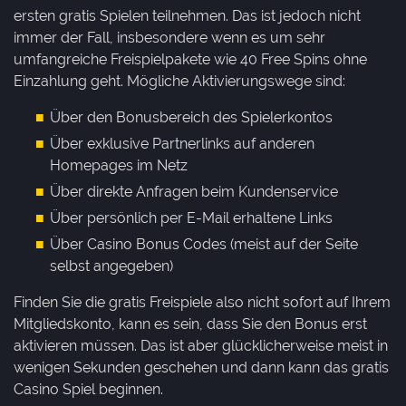
ersten gratis Spielen teilnehmen. Das ist jedoch nicht
immer der Fall, insbesondere wenn es um sehr
umfangreiche Freispielpakete wie 40 Free Spins ohne
Einzahlung geht. Mögliche Aktivierungswege sind:
Über den Bonusbereich des Spielerkontos
Über exklusive Partnerlinks auf anderen
Homepages im Netz
Über direkte Anfragen beim Kundenservice
Über persönlich per E-Mail erhaltene Links
Über Casino Bonus Codes (meist auf der Seite
selbst angegeben)
Finden Sie die gratis Freispiele also nicht sofort auf Ihrem
Mitgliedskonto, kann es sein, dass Sie den Bonus erst
aktivieren müssen. Das ist aber glücklicherweise meist in
wenigen Sekunden geschehen und dann kann das gratis
Casino Spiel beginnen.