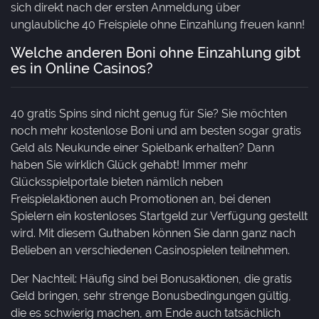
sich direkt nach der ersten Anmeldung über
unglaubliche 40 Freispiele ohne Einzahlung freuen kann!
Welche anderen Boni ohne Einzahlung gibt
es in Online Casinos?
40 gratis Spins sind nicht genug für Sie? Sie möchten
noch mehr kostenlose Boni und am besten sogar gratis
Geld als Neukunde einer Spielbank erhalten? Dann
haben Sie wirklich Glück gehabt! Immer mehr
Glücksspielportale bieten nämlich neben
Freispielaktionen auch Promotionen an, bei denen
Spielern ein kostenloses Startgeld zur Verfügung gestellt
wird. Mit diesem Guthaben können Sie dann ganz nach
Belieben an verschiedenen Casinospielen teilnehmen.
Der Nachteil: Häufig sind bei Bonusaktionen, die gratis
Geld bringen, sehr strenge Bonusbedingungen gültig,
die es schwierig machen, am Ende auch tatsächlich