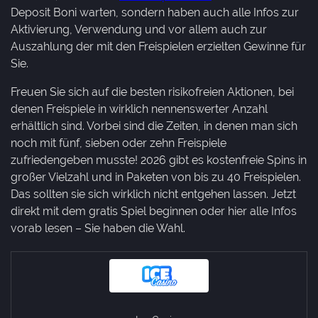
Deposit Boni warten, sondern haben auch alle Infos zur
Aktivierung, Verwendung und vor allem auch zur
Auszahlung der mit den Freispielen erzielten Gewinne für
Sie.
Freuen Sie sich auf die besten risikofreien Aktionen, bei
denen Freispiele in wirklich nennenswerter Anzahl
erhältlich sind. Vorbei sind die Zeiten, in denen man sich
noch mit fünf, sieben oder zehn Freispiele
zufriedengeben musste! 2026 gibt es kostenfreie Spins in
großer Vielzahl und in Paketen von bis zu 40 Freispielen.
Das sollten sie sich wirklich nicht entgehen lassen. Jetzt
direkt mit dem gratis Spiel beginnen oder hier alle Infos
vorab lesen – Sie haben die Wahl.