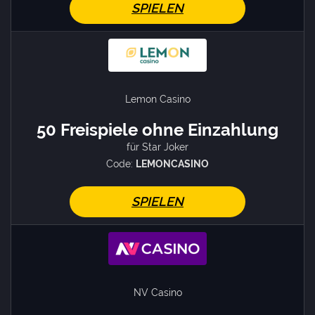
SPIELEN
Lemon Casino
50 Freispiele ohne Einzahlung
für Star Joker
Code:
LEMONCASINO
SPIELEN
NV Casino