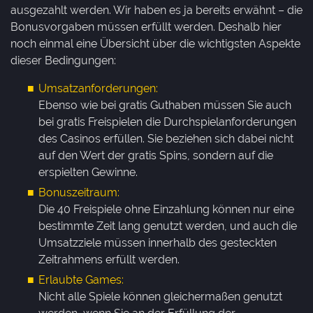
ausgezahlt werden. Wir haben es ja bereits erwähnt – die
Bonusvorgaben müssen erfüllt werden. Deshalb hier
noch einmal eine Übersicht über die wichtigsten Aspekte
dieser Bedingungen:
Umsatzanforderungen:
Ebenso wie bei gratis Guthaben müssen Sie auch
bei gratis Freispielen die Durchspielanforderungen
des Casinos erfüllen. Sie beziehen sich dabei nicht
auf den Wert der gratis Spins, sondern auf die
erspielten Gewinne.
Bonuszeitraum:
Die 40 Freispiele ohne Einzahlung können nur eine
bestimmte Zeit lang genutzt werden, und auch die
Umsatzziele müssen innerhalb des gesteckten
Zeitrahmens erfüllt werden.
Erlaubte Games:
Nicht alle Spiele können gleichermaßen genutzt