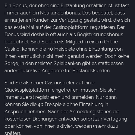
Ein Bonus, der ohne eine Einzahlung erhältlich ist, ist fast
immer auch ein Neukundenbonus. Das bedeutet, dass
er nur jenen Kunden zur Verfügung gestellt wird, die sich
das erste Mal auf der Casinoplattform registrieren. Der
Bonus wird deshalb oft auch als Registrierungsbonus
bezeichnet. Sind Sie bereits Mitglied in einem Online
Casino, können die 40 Freispiele ohne Einzahlung von
Ihnen vermutlich nicht mehr genutzt werden. Doch keine
Sorge, in den meisten Spielbanken gibt es stattdessen
andere lukrative Angebote für Bestandskunden.
Sind Sie als neuer Casinospieler auf einer
Glücksspielplattform eingetroffen, müssen Sie sich
immer zuerst registrieren und anmelden. Nur dann
können Sie die 40 Freispiele ohne Einzahlung in
Anspruch nehmen. Nach der Anmeldung stehen die
kostenlosen Drehungen entweder sofort zur Verfügung
oder können von Ihnen aktiviert werden (mehr dazu
später).