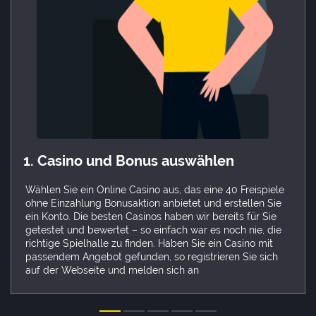
1. Casino und Bonus auswählen
Wählen Sie ein Online Casino aus, das eine 40 Freispiele
ohne Einzahlung Bonusaktion anbietet und erstellen Sie
ein Konto. Die besten Casinos haben wir bereits für Sie
getestet und bewertet – so einfach war es noch nie, die
richtige Spielhalle zu finden. Haben Sie ein Casino mit
passendem Angebot gefunden, so registrieren Sie sich
auf der Webseite und melden sich an