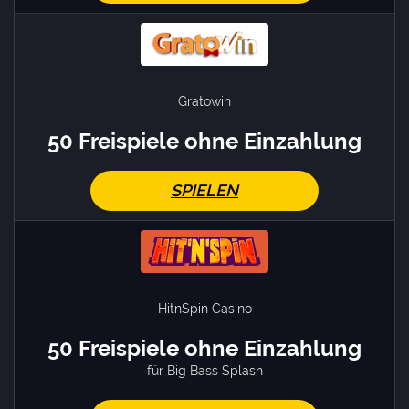
Gratowin
50 Freispiele ohne Einzahlung
SPIELEN
HitnSpin Casino
50 Freispiele ohne Einzahlung
für Big Bass Splash