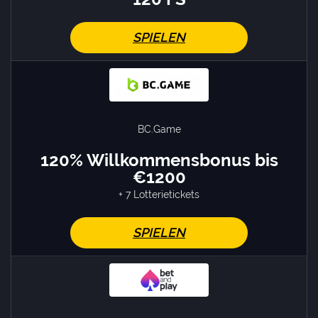
SPIELEN
BC.Game
120% Willkommensbonus bis
€1200
+ 7 Lotterietickets
SPIELEN