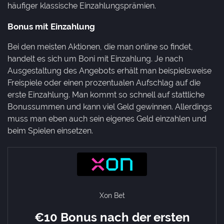
häufiger klassische Einzahlungsprämien.
Bonus mit Einzahlung
Bei den meisten Aktionen, die man online so findet,
handelt es sich um Boni mit Einzahlung. Je nach
Ausgestaltung des Angebots erhält man beispielsweise
Freispiele oder einen prozentualen Aufschlag auf die
erste Einzahlung. Man kommt so schnell auf stattliche
Bonussummen und kann viel Geld gewinnen. Allerdings
muss man eben auch sein eigenes Geld einzahlen und
beim Spielen einsetzen.
Xon Bet
€10 Bonus nach der ersten