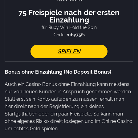
75 Freispiele nach der ersten
Einzahlung
für Ruby Win Hold the Spin
Code:
ruby75fs
SPIELEN
Bonus ohne Einzahlung (No Deposit Bonus)
Auch ein Casino Bonus ohne Einzahlung kann meistens
nur von neuen Kunden in Anspruch genommen werden.
Statt erst sein Konto aufladen zu müssen, erhält man
hier direkt nach der Registrierung ein kleines
Startguthaben oder ein paar Freispiele. So kann man
ohne eigenes Risiko direkt loslegen und im Online Casino
um echtes Geld spielen.