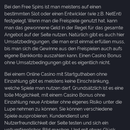
Bei den Free Spins ist man meistens auf einen
bestimmten Slot oder einen Entwickler (wie z.B. NetEnt)
festgelegt. Wenn man die Freispiele genutzt hat, kann
man das gewonnene Geld in der Regel für das gesamte
Angebot auf der Seite nutzen. Natürlich gibt es auch hier
Umsatzbedingungen, die man erst einmal erfüllen muss,
bis man sich die Gewinne aus den Freispielen auch aufs
eigene Bankkonto auszahlen kann. Einen Casino Bonus
ohne Umsatzbedingungen gibt es eigentlich nicht.
Bei einem Online Casino mit Startguthaben ohne
Einzahlung gibt es meistens keine Einschränkung,
welche Spiele man nutzen darf. Grundsätzlich ist es eine
tolle Möglichkeit, mit einem Casino Bonus ohne
Einzahlung neue Anbieter ohne eigenes Risiko unter die
Lupe nehmen zu können. Sie können verschiedene
Spiele ausprobieren, Kundendienst und
Nutzerfreundlichkeit der Seite testen und sich ein
vollumfängliches Bild machen. Und mit etwas Glück