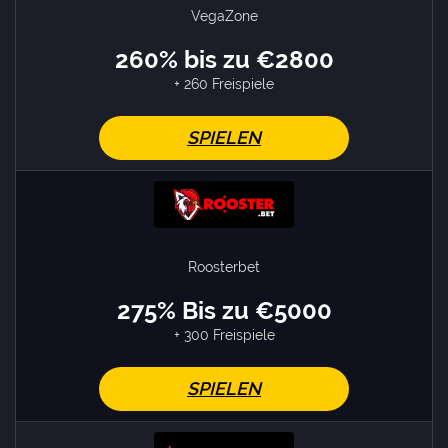
VegaZone
260% bis zu €2800
+ 260 Freispiele
SPIELEN
Roosterbet
275% Bis zu €5000
+ 300 Freispiele
SPIELEN