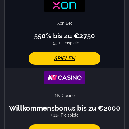
Xon Bet
550% bis zu €2750
+ 550 Freispiele
SPIELEN
NV Casino
Willkommensbonus bis zu €2000
+ 225 Freispiele