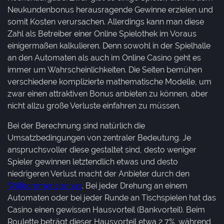
Neukundenbonus herausragende Gewinne erzielen und
somit Kosten verursachen. Allerdings kann man diese
Zahl als Betreiber einer Online Spielothek im Voraus
einigermaßen kalkulieren. Denn sowohl in der Spielhalle
an den Automaten als auch im Online Casino geht es
immer um Wahrscheinlichkeiten. Die Seiten bemühen
verschiedene komplizierte mathematische Modelle, um
zwar einen attraktiven Bonus anbieten zu können, aber
nicht allzu große Verluste einfahren zu müssen.
Bei der Berechnung sind natürlich die
Umsatzbedingungen von zentraler Bedeutung. Je
anspruchsvoller diese gestaltet sind, desto weniger
Spieler gewinnen letztendlich etwas und desto
niedrigeren Verlust macht der Anbieter durch den
Willkommensbonus
. Bei jeder Drehung an einem
Automaten oder bei jeder Runde an Tischspielen hat das
Casino einen gewissen Hausvorteil (Bankvorteil). Beim
Roulette beträgt dieser Hausvorteil etwa 2,7%, während