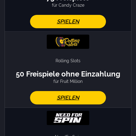
für Candy Craze
SPIELEN
Rolling Slots
50 Freispiele ohne Einzahlung
für Fruit Million
SPIELEN