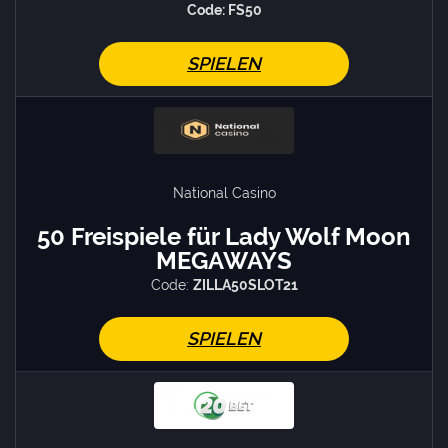
Code: FS50
SPIELEN
National Casino
50 Freispiele für Lady Wolf Moon
MEGAWAYS
Code:
ZILLA50SLOT21
SPIELEN