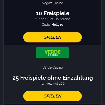
Vegaz Сasino
10 Freispiele
für den Slot Hollywoof
Code:
Holly10
SPIELEN
Verde Casino
25 Freispiele ohne Einzahlung
für Hell Hot 100
SPIELEN