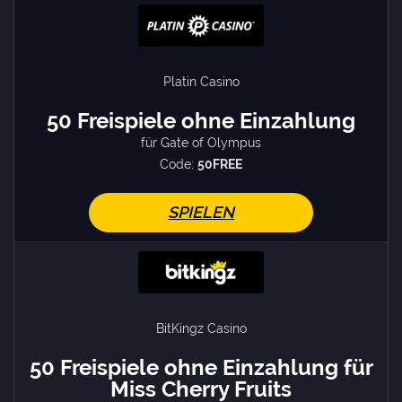
Platin Casino
50 Freispiele ohne Einzahlung
für Gate of Olympus
Code:
50FREE
SPIELEN
BitKingz Casino
50 Freispiele ohne Einzahlung für
Miss Cherry Fruits