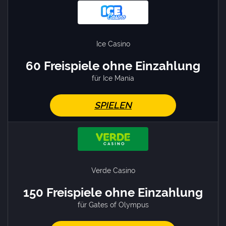
Ice Casino
60 Freispiele ohne Einzahlung
für Ice Mania
SPIELEN
Verde Casino
150 Freispiele ohne Einzahlung
für Gates of Olympus