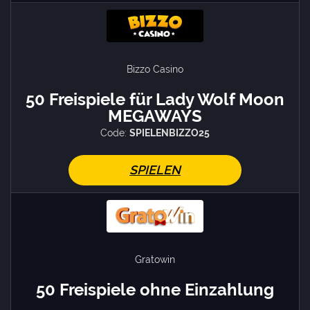
Bizzo Casino
50 Freispiele für Lady Wolf Moon
MEGAWAYS
Code:
SPIELENBIZZO25
SPIELEN
Gratowin
50 Freispiele ohne Einzahlung