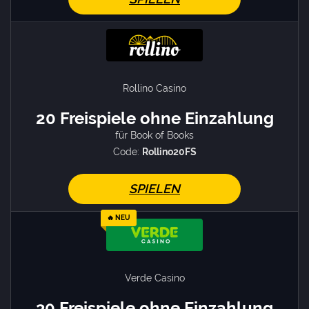
Rollino Casino
20 Freispiele ohne Einzahlung
für Book of Books
Code:
Rollino20FS
SPIELEN
🔥 NEU
Verde Casino
30 Freispiele ohne Einzahlung