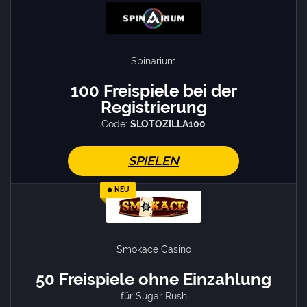
Spinarium
100 Freispiele bei der
Registrierung
Code:
SLOTOZILLA100
SPIELEN
🔥 NEU
Smokace Casino
50 Freispiele ohne Einzahlung
für Sugar Rush