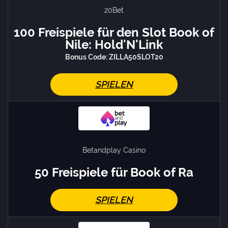
20Bet
100 Freispiele für den Slot Book of
Nile: Hold'N'Link
Bonus Code: ZILLA50SLOT20
SPIELEN
Betandplay Casino
50 Freispiele für Book of Ra
SPIELEN