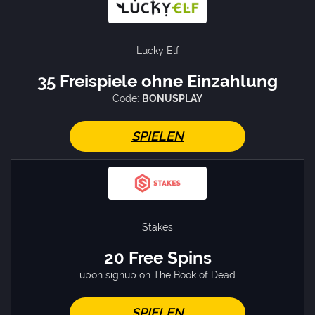
Lucky Elf
35 Freispiele ohne Einzahlung
Code:
BONUSPLAY
SPIELEN
Stakes
20 Free Spins
upon signup on The Book of Dead
SPIELEN