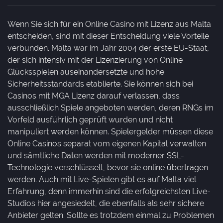
Wenn Sie sich für ein Online Casino mit Lizenz aus Malta
entscheiden, sind mit dieser Entscheidung viele Vorteile
verbunden. Malta war im Jahr 2004 der erste EU-Staat,
der sich intensiv mit der Lizenzierung von Online
Glücksspielen auseinandersetzte und hohe
Sicherheitsstandards etablierte. Sie können sich bei
Casinos mit MGA Lizenz darauf verlassen, dass
ausschließlich Spiele angeboten werden, deren RNGs im
Vorfeld ausführlich geprüft wurden und nicht
manipuliert werden können. Spielergelder müssen diese
Online Casinos separat vom eigenen Kapital verwalten
und sämtliche Daten werden mit moderner SSL-
Technologie verschlüsselt, bevor sie online übertragen
werden. Auch mit Live-Spielen gibt es auf Malta viel
Erfahrung, denn immerhin sind die erfolgreichsten Live-
Studios hier angesiedelt, die ebenfalls als sehr sichere
Anbieter gelten. Sollte es trotzdem einmal zu Problemen