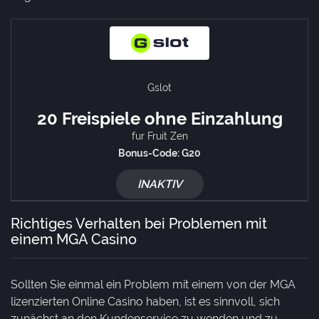
Gslot
20 Freispiele ohne Einzahlung
fur Fruit Zen
Bonus-Code: G20
INAKTIV
Richtiges Verhalten bei Problemen mit
einem MGA Casino
Sollten Sie einmal ein Problem mit einem von der MGA
lizenzierten Online Casino haben, ist es sinnvoll, sich
zunächst an den Kundenservice zu wenden und zu