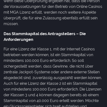
wenn diese Überprüfung ergeben hat, dass die Person
die Voraussetzungen für den Betrieb von Online Casinos
mit MGA Lizenz erfüllt, werden noch weitere Aspekte
überprüft, die für eine Zulassung ebenfalls erfüllt sein
müssen.
Das Stammkapital des Antragstellers – Die
Anforderungen
Für eine Lizenz der Klasse 1, mit der Internet Casinos
betrieben werden können, ist ein Stammkapital von
mindestens 100.000 Euro erforderlich. So soll
sichergestellt werden, dass Gewinne, die nicht über
zentrale Jackpot-Systeme oder andere externe Stellen
abgedeckt sind, zuverlässig ausgezahlt werden können.
Auch für eine Lizenz der Klasse 2 ist ein Stammkapital
von mindestens 100.000 Euro erforderlich. Die Lizenzen
der Klassen 3 und 4 können dagegen bereits ab einem
Stammkapital von 40.000 Euro erteilt werden. Möchte
ein Glücksspielanbieter sich breit aufstellen und