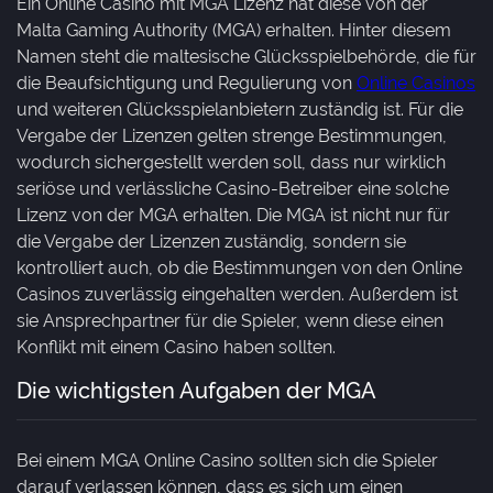
Ein Online Casino mit MGA Lizenz hat diese von der
Malta Gaming Authority (MGA) erhalten. Hinter diesem
Namen steht die maltesische Glücksspielbehörde, die für
die Beaufsichtigung und Regulierung von
Online Casinos
und weiteren Glücksspielanbietern zuständig ist. Für die
Vergabe der Lizenzen gelten strenge Bestimmungen,
wodurch sichergestellt werden soll, dass nur wirklich
seriöse und verlässliche Casino-Betreiber eine solche
Lizenz von der MGA erhalten. Die MGA ist nicht nur für
die Vergabe der Lizenzen zuständig, sondern sie
kontrolliert auch, ob die Bestimmungen von den Online
Casinos zuverlässig eingehalten werden. Außerdem ist
sie Ansprechpartner für die Spieler, wenn diese einen
Konflikt mit einem Casino haben sollten.
Die wichtigsten Aufgaben der MGA
Bei einem MGA Online Casino sollten sich die Spieler
darauf verlassen können, dass es sich um einen