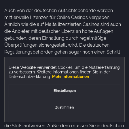
Auch von der deutschen Aufsichtsbehörde werden
mittlerweile Lizenzen für Online Casinos vergeben.
Ähnlich wie die auf Malta lizenzierten Casinos sind auch
die Anbieter mit deutscher Lizenz an hohe Auflagen
gebunden, deren Einhaltung durch regelmäßige
Überprüfungen sichergestellt wird. Die deutschen
Regulierungsbehörden gehen sogar noch einen Schritt
weiter: Hier gelten besonders strenge Bestimmungen
zum Spielerschutz und zur Spielsucht-Prävention. Einige
Diese Website verwendet Cookies, um die Nutzererfahrung
zu verbessern. Weitere Informationen finden Sie in der
dieser Bestimmungen gehen aber sogar Casino- und
Datenschutzerklärung.
Mehr Informationen
Suchtexperten einen Schritt zu weit.
Wenn für Sie zum Beispiel Roulette oder Blackjack das
Einstellungen
beste Online Casinos Spiel ist, werden Sie in einem Online
Slotoro Casino
Casino mit deutscher Lizenz enttäuscht: Die meisten
Zustimmen
Tischspiele dürfen dort nämlich nicht angeboten
Willkommenspaket 375% bis zu €2500 + 250 Freispiele
werden, da sie angeblich ein höheres Suchtpotential als
die Slots aufweisen. Außerdem müssen Sie in deutschen