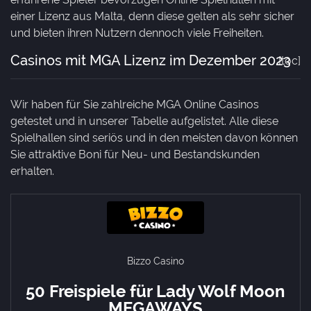
einer Lizenz aus Malta, denn diese gelten als sehr sicher
und bieten ihren Nutzern dennoch viele Freiheiten.
Casinos mit MGA Lizenz im Dezember 2023
[toc]
Wir haben für Sie zahlreiche MGA Online Casinos
getestet und in unserer Tabelle aufgelistet. Alle diese
Spielhallen sind seriös und in den meisten davon können
Sie attraktive Boni für Neu- und Bestandskunden
erhalten.
Bizzo Casino
50 Freispiele für Lady Wolf Moon
MEGAWAYS